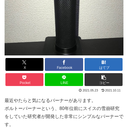
X
Facebook
はてブ
Pocket
LINE
コピー
2021.05.23
2021.10.11
最近やたらと気になるバーナーがあります。
ボルトーバーナーという、80年位前にスイスの雪崩研究
をしていた研究者が開発した非常にシンプルなバーナーで
す。