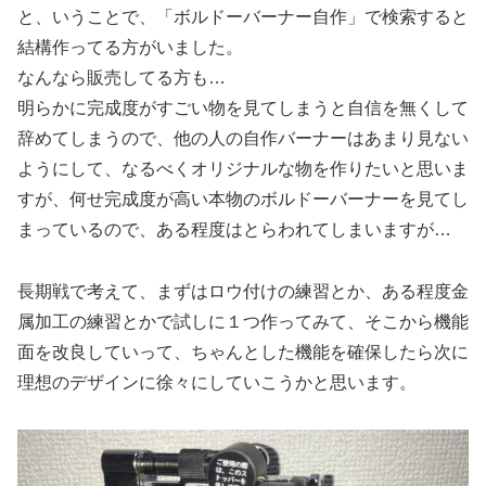
と、いうことで、「ボルドーバーナー自作」で検索すると
結構作ってる方がいました。
なんなら販売してる方も…
明らかに完成度がすごい物を見てしまうと自信を無くして
辞めてしまうので、他の人の自作バーナーはあまり見ない
ようにして、なるべくオリジナルな物を作りたいと思いま
すが、何せ完成度が高い本物のボルドーバーナーを見てし
まっているので、ある程度はとらわれてしまいますが…
長期戦で考えて、まずはロウ付けの練習とか、ある程度金
属加工の練習とかで試しに１つ作ってみて、そこから機能
面を改良していって、ちゃんとした機能を確保したら次に
理想のデザインに徐々にしていこうかと思います。