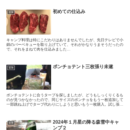
初めての仕込み
冒険
キャンプ料理は特にこだわりはありませんでしたが、先日テレビで小
錦のバーベキューを取り上げていて、それがかなりうまそうだったの
で、それをまねて肉を仕込みました…
ポンチョテント三枚張り未遂
冒険
ポンチョテントに合うタープを探しましたが、どうもしっくりくるも
のが見つかなかったので、同じサイズのポンチョをもう一枚追加して
一部跳ね上げでタープ代わりにしようと思いもう一枚購入。試し張り
しに土手に来ましたが…
2024年１月星の降る森雪中キャ
冒険
ンプ２