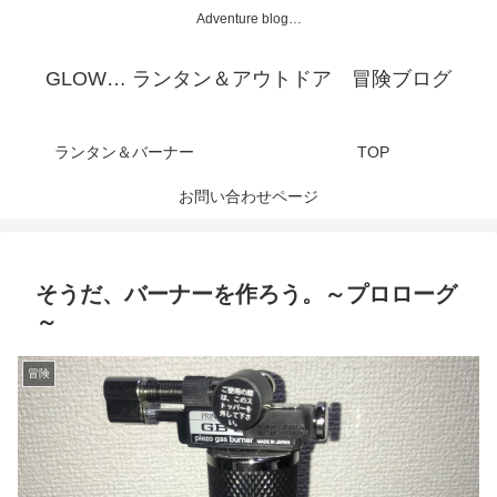
Adventure blog…
GLOW… ランタン＆アウトドア 冒険ブログ
ランタン＆バーナー
TOP
お問い合わせページ
そうだ、バーナーを作ろう。～プロローグ
～
冒険