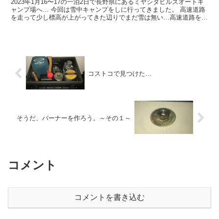
2023年1月16〜17の一泊2日で長野県にあるミヤシタヒルズオートキ
ャンプ場へ… 今回は雪中キャンプをしに行ってきました。 高速道路
を走って少し標高が上がってきた辺りでまだ雪は無い…高速道路を降
りても雪がない…多少の不安を抱えながら、とり...
コストコで見つけた…
そうだ、バーナーを作ろう。～その１～
コメント
コメントを書き込む