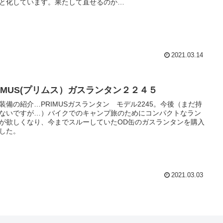
と化しています。果たして直せるのか…
2021.03.14
RIMUS(プリムス）ガスランタン２２４５
装備の紹介…PRIMUSガスランタン モデル2245。今後（まだ持
ないですが…）バイクでのキャンプ旅のためにコンパクトなラン
が欲しくなり、今までスルーしていたOD缶のガスランタンを購入
した。
2021.03.03