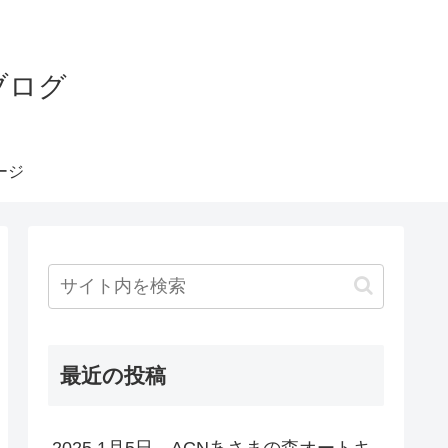
ブログ
ージ
最近の投稿
2025.1月5日 ACNあさまの森オートキ