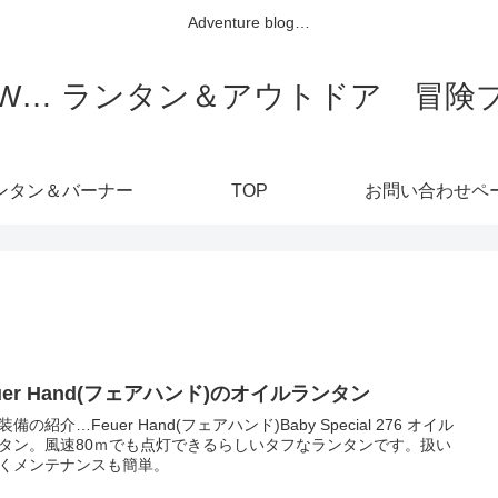
Adventure blog…
OW… ランタン＆アウトドア 冒険
ンタン＆バーナー
TOP
お問い合わせペ
uer Hand(フェアハンド)のオイルランタン
備の紹介…Feuer Hand(フェアハンド)Baby Special 276 オイル
タン。風速80ｍでも点灯できるらしいタフなランタンです。扱い
くメンテナンスも簡単。