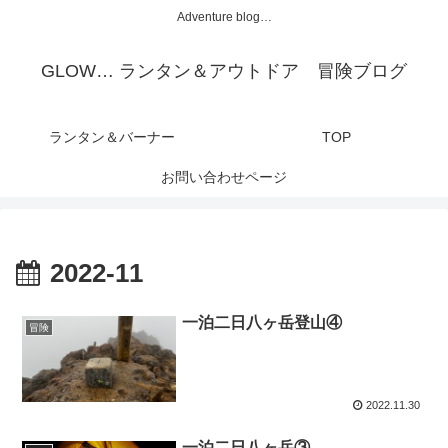
Adventure blog…
GLOW… ランタン＆アウトドア 冒険ブログ
ランタン＆バーナー
TOP
お問い合わせページ
2022-11
一泊二日八ヶ岳登山④
冒険
2022.11.30
一泊二日八ヶ岳③