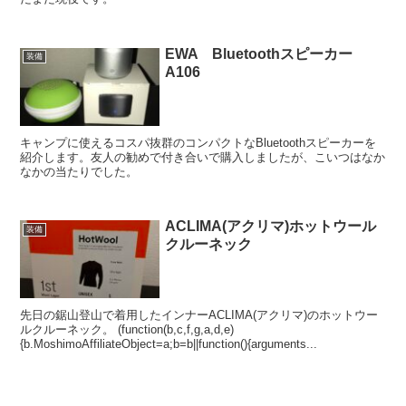
EWA Bluetoothスピーカー
装備
A106
キャンプに使えるコスパ抜群のコンパクトなBluetoothスピーカーを
紹介します。友人の勧めで付き合いで購入しましたが、こいつはなか
なかの当たりでした。
ACLIMA(アクリマ)ホットウール
装備
クルーネック
先日の鋸山登山で着用したインナーACLIMA(アクリマ)のホットウー
ルクルーネック。 (function(b,c,f,g,a,d,e)
{b.MoshimoAffiliateObject=a;b=b||function(){arguments...