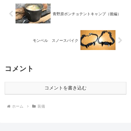
青野原ポンチョテントキャンプ（後編）
モンベル スノースパイク
コメント
コメントを書き込む
ホーム
装備