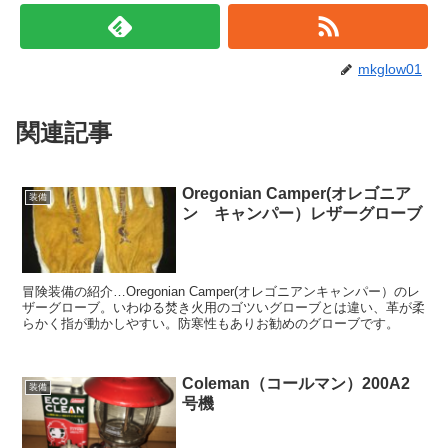
mkglow01
関連記事
Oregonian Camper(オレゴニア
装備
ン キャンパー）レザーグローブ
冒険装備の紹介…Oregonian Camper(オレゴニアンキャンパー）のレ
ザーグローブ。いわゆる焚き火用のゴツいグローブとは違い、革が柔
らかく指が動かしやすい。防寒性もありお勧めのグローブです。
Coleman（コールマン）200A2
装備
号機