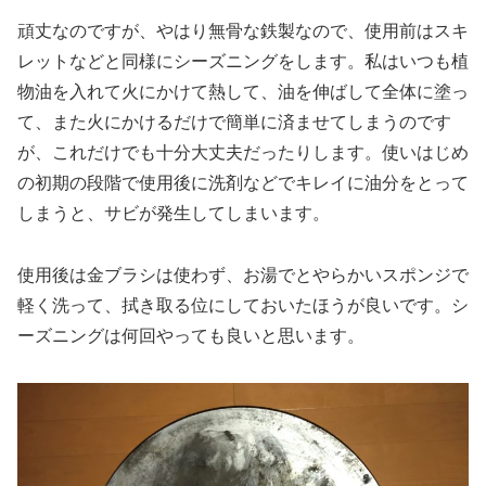
頑丈なのですが、やはり無骨な鉄製なので、使用前はスキ
レットなどと同様にシーズニングをします。私はいつも植
物油を入れて火にかけて熱して、油を伸ばして全体に塗っ
て、また火にかけるだけで簡単に済ませてしまうのです
が、これだけでも十分大丈夫だったりします。使いはじめ
の初期の段階で使用後に洗剤などでキレイに油分をとって
しまうと、サビが発生してしまいます。
使用後は金ブラシは使わず、お湯でとやらかいスポンジで
軽く洗って、拭き取る位にしておいたほうが良いです。シ
ーズニングは何回やっても良いと思います。