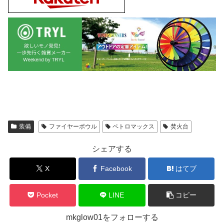
装備
ファイヤーボウル
ペトロマックス
焚火台
シェアする
X
Facebook
はてブ
Pocket
LINE
コピー
mkglow01をフォローする