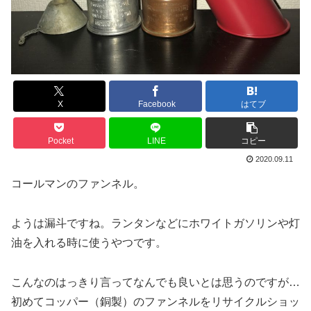
X
Facebook
はてブ
Pocket
LINE
コピー
2020.09.11
コールマンのファンネル。
ようは漏斗ですね。ランタンなどにホワイトガソリンや灯
油を入れる時に使うやつです。
こんなのはっきり言ってなんでも良いとは思うのですが…
初めてコッパー（銅製）のファンネルをリサイクルショッ