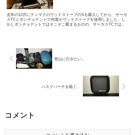
去年の12月にテンマクのウッドストーブのSを購入してから、サーカ
スTCとポンチョテントで何度かウッドストーブを使用しました。し
かしポンチョテントではそこそこ暖まるものの、サーカスTCではや
はりSサイズではストーブの周りしか暖かくなく、特に足...
登山に行きたい。
ハスクバーナを砥ぐ…
コメント