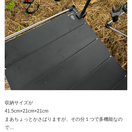
収納サイズが
41.5cm×21cm×21cm
まあちょっとかさばりますが、その分１つで多機能なの
で…