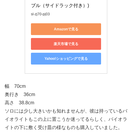
ブル（サイドラック付き）)
sl-zj70-pj03
Amazonで見る
楽天市場で見る
Yahoo!ショッピングで見る
幅 70cm
奥行き 36cm
高さ 38.8cm
ソロには少し大きいかも知れませんが、彼は持っているバ
イオライトもこの上に置こうか迷ってるらしく、バイオラ
イトの下に敷く受け皿の様なものも購入していました。