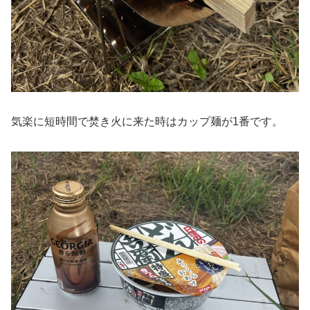
気楽に短時間で焚き火に来た時はカップ麺が1番です。