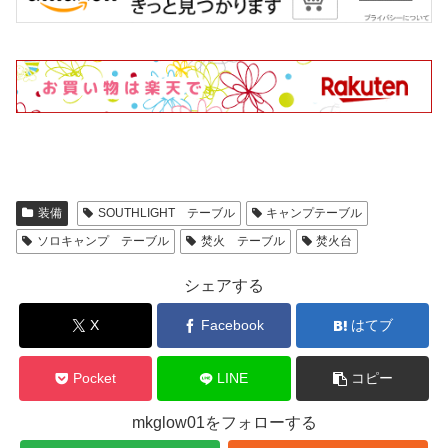
装備
SOUTHLIGHT テーブル
キャンプテーブル
ソロキャンプ テーブル
焚火 テーブル
焚火台
シェアする
X
Facebook
はてブ
Pocket
LINE
コピー
mkglow01をフォローする