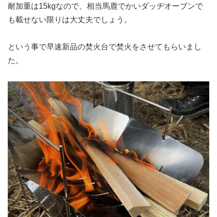
耐加重は15kgなので、相当馬鹿でかいダッヂオーブンで
も載せない限りは大丈夫でしょう。
という事で早速新品の焚火台で焚火をさせてもらいまし
た。