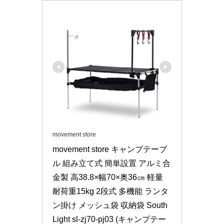
movement store
movement store キャンプテーブ
ル 組み立て式 簡単設置 アルミ合
金製 高38.8×幅70×奥36㎝ 軽量 
耐荷重15kg 2段式 多機能 ランタ
ン掛け メッシュ袋 収納袋 South 
Light sl-zj70-pj03 (キャンプテー