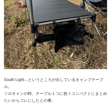
South Light…というところが出しているキャンプテーブ
ル。
ソロキャンの時、テーブル１つに色々コンパクトにまとめ
たいからコレにしたとの事。