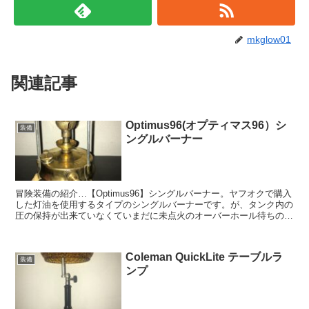
mkglow01
関連記事
Optimus96(オプティマス96）シ
装備
ングルバーナー
冒険装備の紹介…【Optimus96】シングルバーナー。ヤフオクで購入
した灯油を使用するタイプのシングルバーナーです。が、タンク内の
圧の保持が出来ていなくていまだに未点火のオーバーホール待ちの状
態…
Coleman QuickLite テーブルラ
装備
ンプ