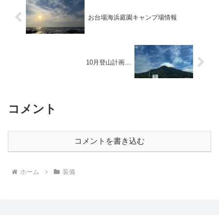
お台場海浜庭園キャンプ場情報
10月登山計画…
コメント
コメントを書き込む
ホーム
装備