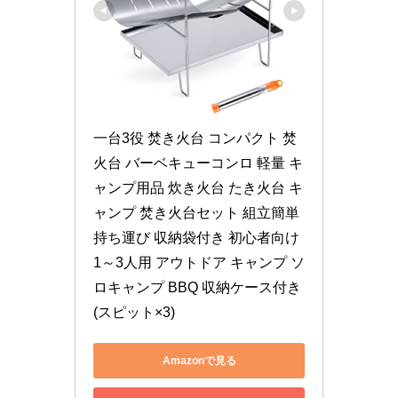
一台3役 焚き火台 コンパクト 焚
火台 バーベキューコンロ 軽量 キ
ャンプ用品 炊き火台 たき火台 キ
ャンプ 焚き火台セット 組立簡単 
持ち運び 収納袋付き 初心者向け 
1～3人用 アウトドア キャンプ ソ
ロキャンプ BBQ 収納ケース付き 
(スピット×3)
Amazonで見る