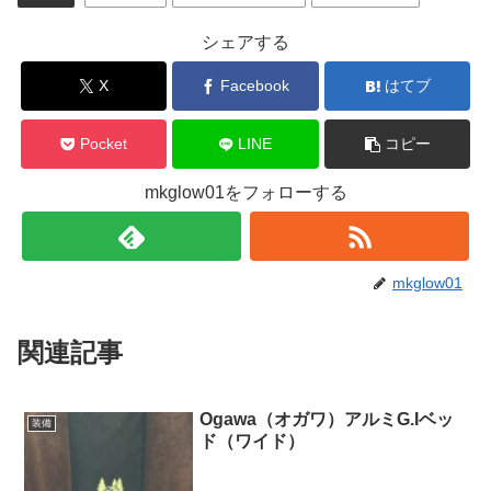
シェアする
X
Facebook
はてブ
Pocket
LINE
コピー
mkglow01をフォローする
mkglow01
関連記事
Ogawa（オガワ）アルミG.Iベッ
装備
ド（ワイド）