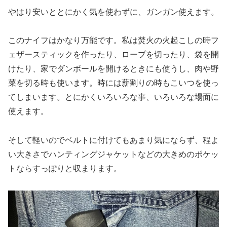
やはり安いととにかく気を使わずに、ガンガン使えます。
このナイフはかなり万能です。私は焚火の火起こしの時フ
ェザースティックを作ったり、ロープを切ったり、袋を開
けたり、家でダンボールを開けるときにも使うし、肉や野
菜を切る時も使います。時には薪割りの時もこいつを使っ
てしまいます。とにかくいろいろな事、いろいろな場面に
使えます。
そして軽いのでベルトに付けてもあまり気にならず、程よ
い大きさでハンティングジャケットなどの大きめのポケッ
トならすっぽりと収まります。