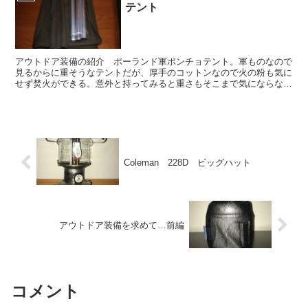
テント
アウトドア装備の紹介 ポーランド軍ポンチョテント。軍ものなので
見るからに重そうなテントだが、厚手のコットンなので火の粉も気に
せず焚火ができる。意外と持ってみると重さもそこまで気にならな
い。
Coleman 228D ビッグハット
アウトドア装備を求めて…前編
コメント