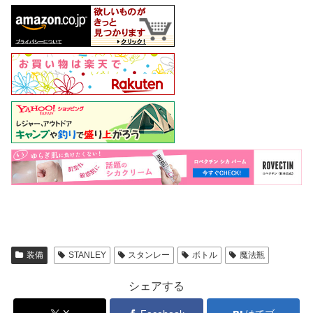
装備
STANLEY
スタンレー
ボトル
魔法瓶
シェアする