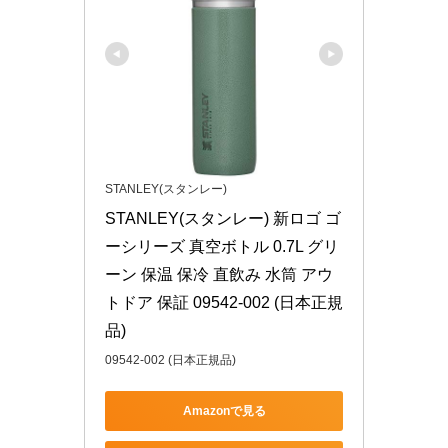
STANLEY(スタンレー)
STANLEY(スタンレー) 新ロゴ ゴ
ーシリーズ 真空ボトル 0.7L グリ
ーン 保温 保冷 直飲み 水筒 アウ
トドア 保証 09542-002 (日本正規
品)
09542-002 (日本正規品)
Amazonで見る