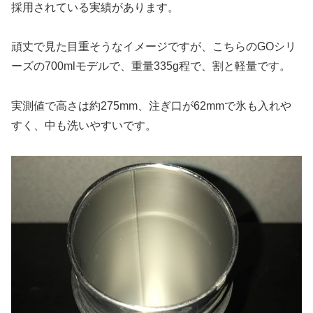
採用されている実績があります。
頑丈で見た目重そうなイメージですが、こちらのGOシリ
ーズの700mlモデルで、重量335g程で、割と軽量です。
実測値で高さは約275mm、注ぎ口が62mmで氷も入れや
すく、中も洗いやすいです。