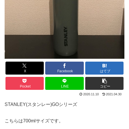
X
Facebook
はてブ
Pocket
LINE
コピー
2020.11.10
2021.04.30
STANLEY(スタンレー)GOシリーズ
こちらは700mlサイズです。