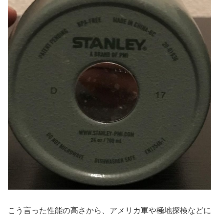
こう言った性能の高さから、アメリカ軍や極地探検などに